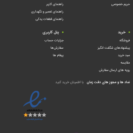
حریم خصوصی
راهنمای کاربر
راهنمای تعمیر و نگهداری
راهنمای قطعات یدکی
خرید
پنل کاربری
فروشگاه
جزئیات حساب
پیشنهادهای شگفت انگیز
سفارش‌ها
سبد خرید
پیغام ها
مقایسه
رویه های ارسال سفارش
نماد ها و مجوز های دقت زمان
با اطمینان خرید کنید