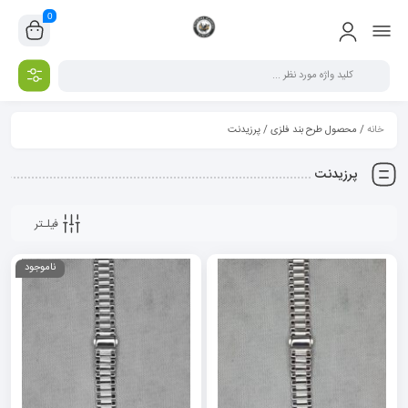
0
خانه
/ محصول طرح بند فلزی / پرزیدنت
پرزیدنت
فیلـتر
ناموجود