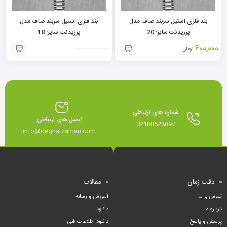
بند فلزی استیل سربند صاف مدل
بند فلزی استیل سربند صاف مدل
پرزیدنت سایز: 20
پرزیدنت سایز: 18
600,000
تومان
شماره های ارتباطی
ایمیل های ارتباطی
02188626897
info@deghatzaman.com
دقت زمان
مقالات
تماس با ما
آموزش و رسانه
درباره ما
دانلود
پرسش و پاسخ
دانلود اطلاعات فنی