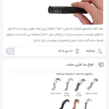
خط: کلمه فرانسوی Ligne به معنی "خط" (تلفظ: لین) واحد طولی بوده است که قبل
از تطابق فرانسه با سیستم متریک در (اواخر سال 1700) استفاده می شده است و هنوز
توسط سازندگان ساعت مچی فرانسوی و سوئیسی برای اندازه ...
Admin
22 مهر 1403
انواع بند فلزی ساعت