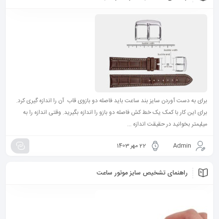
برای به دست آوردن سایز بند ساعت باید فاصله دو بازوی قاب آن را اندازه گیری کرد.
برای این کار با کمک یک خط کش فاصله دو بازو را اندازه بگیرید. وقتی اندازه را به
میلیمتر بخوانید در حقیقت اندازه ...
Admin
22 مهر 1403
راهنمای تشخیص سایز موتور ساعت