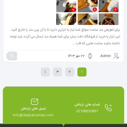
برای تعویض بند ساعت سواچ شما نیاز به ابزاری دارید تا با آن پین بند را خارج کنید.
این ابزار با خرید از فروشگاه دقت زمان برای شما همراه بند ارسال می گردد.باید توجه
داشته باشید ساعت هایی که قاب ...
Admin
22 مهر 1403
3
2
1
شماره های ارتباطی
ایمیل های ارتباطی
02188626897
info@deghatzaman.com