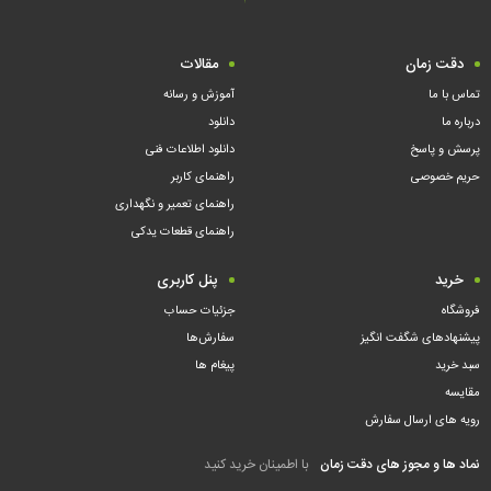
دقت زمان
مقالات
تماس با ما
آموزش و رسانه
درباره ما
دانلود
پرسش و پاسخ
دانلود اطلاعات فنی
حریم خصوصی
راهنمای کاربر
راهنمای تعمیر و نگهداری
راهنمای قطعات یدکی
خرید
پنل کاربری
فروشگاه
جزئیات حساب
پیشنهادهای شگفت انگیز
سفارش‌ها
سبد خرید
پیغام ها
مقایسه
رویه های ارسال سفارش
نماد ها و مجوز های دقت زمان
با اطمینان خرید کنید