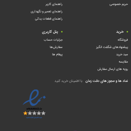
حریم خصوصی
راهنمای کاربر
راهنمای تعمیر و نگهداری
راهنمای قطعات یدکی
خرید
پنل کاربری
فروشگاه
جزئیات حساب
پیشنهادهای شگفت انگیز
سفارش‌ها
سبد خرید
پیغام ها
مقایسه
رویه های ارسال سفارش
نماد ها و مجوز های دقت زمان
با اطمینان خرید کنید