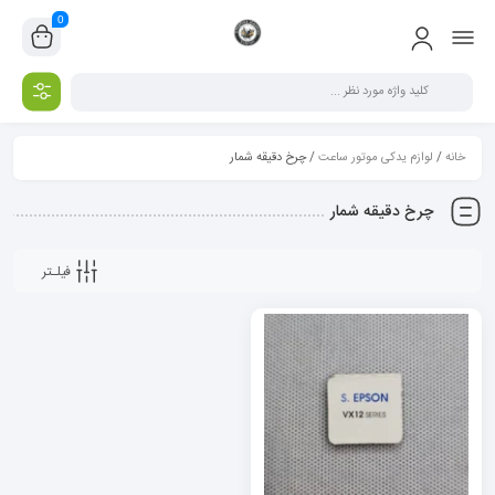
0
خانه
/
لوازم یدکی موتور ساعت
/ چرخ دقیقه شمار
چرخ دقیقه شمار
فیلـتر