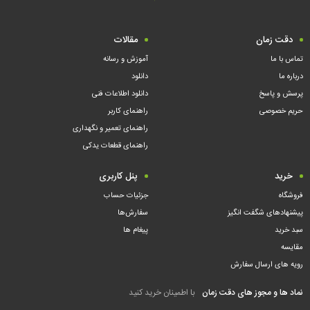
دقت زمان
مقالات
تماس با ما
آموزش و رسانه
درباره ما
دانلود
پرسش و پاسخ
دانلود اطلاعات فنی
حریم خصوصی
راهنمای کاربر
راهنمای تعمیر و نگهداری
راهنمای قطعات یدکی
خرید
پنل کاربری
فروشگاه
جزئیات حساب
پیشنهادهای شگفت انگیز
سفارش‌ها
سبد خرید
پیغام ها
مقایسه
رویه های ارسال سفارش
نماد ها و مجوز های دقت زمان
با اطمینان خرید کنید