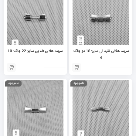
سربند هلالی نقره ای سایز: 18 دو چاک:
سربند هلالی طلایی سایز: 22 چاک: 10
4
ناموجود
ناموجود