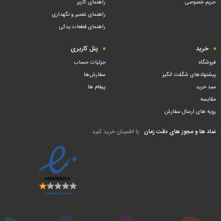
حریم خصوصی
راهنمای کاربر
راهنمای تعمیر و نگهداری
راهنمای قطعات یدکی
خرید
پنل کاربری
فروشگاه
جزئیات حساب
پیشنهادهای شگفت انگیز
سفارش‌ها
سبد خرید
پیغام ها
مقایسه
رویه های ارسال سفارش
نماد ها و مجوز های دقت زمان
با اطمینان خرید کنید