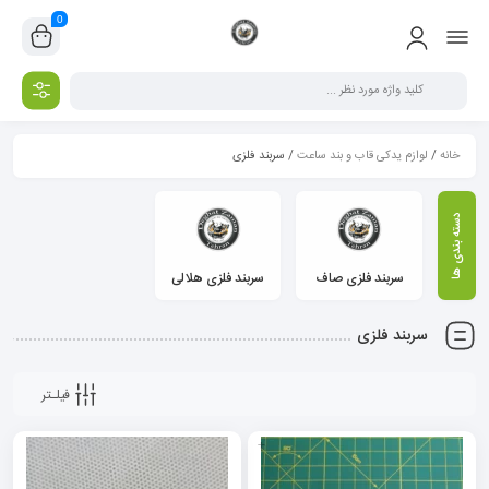
0
خانه
/
لوازم یدکی قاب و بند ساعت
/ سربند فلزی
سربند فلزی صاف
سربند فلزی هلالی
سربند فلزی
فیلـتر
+