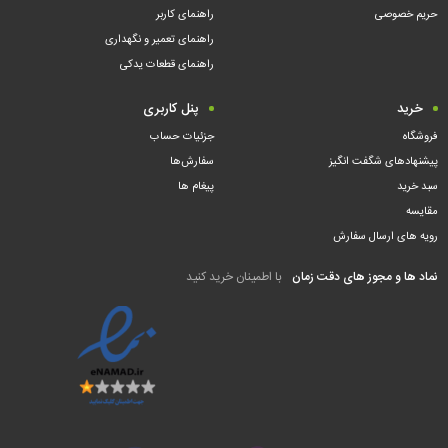
حریم خصوصی
راهنمای کاربر
راهنمای تعمیر و نگهداری
راهنمای قطعات یدکی
خرید
پنل کاربری
فروشگاه
جزئیات حساب
پیشنهادهای شگفت انگیز
سفارش‌ها
سبد خرید
پیغام ها
مقایسه
رویه های ارسال سفارش
نماد ها و مجوز های دقت زمان
با اطمینان خرید کنید