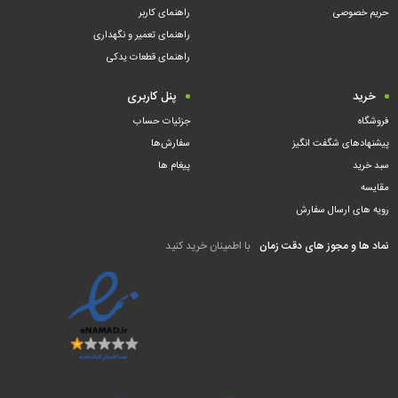
حریم خصوصی
راهنمای کاربر
راهنمای تعمیر و نگهداری
راهنمای قطعات یدکی
خرید
پنل کاربری
فروشگاه
جزئیات حساب
پیشنهادهای شگفت انگیز
سفارش‌ها
سبد خرید
پیغام ها
مقایسه
رویه های ارسال سفارش
نماد ها و مجوز های دقت زمان
با اطمینان خرید کنید