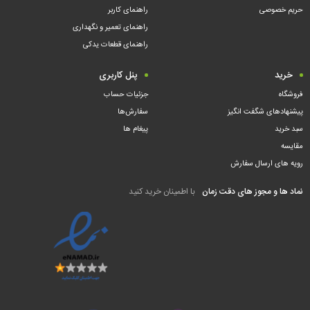
حریم خصوصی
راهنمای کاربر
راهنمای تعمیر و نگهداری
راهنمای قطعات یدکی
خرید
پنل کاربری
فروشگاه
جزئیات حساب
پیشنهادهای شگفت انگیز
سفارش‌ها
سبد خرید
پیغام ها
مقایسه
رویه های ارسال سفارش
نماد ها و مجوز های دقت زمان
با اطمینان خرید کنید