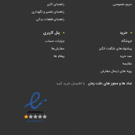
حریم خصوصی
راهنمای کاربر
راهنمای تعمیر و نگهداری
راهنمای قطعات یدکی
خرید
پنل کاربری
فروشگاه
جزئیات حساب
پیشنهادهای شگفت انگیز
سفارش‌ها
سبد خرید
پیغام ها
مقایسه
رویه های ارسال سفارش
نماد ها و مجوز های دقت زمان
با اطمینان خرید کنید