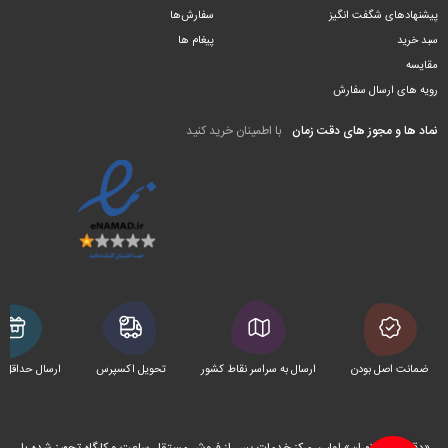
پیشنهادهای شگفت انگیز
سفارش‌ها
سبد خرید
پیغام ها
مقایسه
رویه های ارسال سفارش
نماد ها و مجوز های دقت زمان
با اطمینان خرید کنید
ضمانت اصل بودن
ارسال به سراسر نقاط کشور
تحویل اکسپرس
ارسال حداقل 
«دقت زمان تهران» اولین مرکز خدمات پس از فروش مستقل ساعت و کارگاه تجهیز شده با