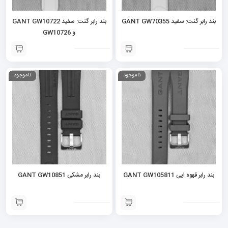
بند رابر گنت: سفید GANT GW70355
بند رابر گنت: سفید GANT GW10722
و GW10726
ناموجود
ناموجود
بند رابر قهوه ایی GANT GW105811
بند رابر مشکی GANT GW10851