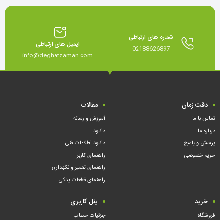
شماره های ارتباطی
ایمیل های ارتباطی
02188626897
info@deghatzaman.com
دقت زمان
مقالات
تماس با ما
آموزش و رسانه
درباره ما
دانلود
پرسش و پاسخ
دانلود اطلاعات فنی
حریم خصوصی
راهنمای کاربر
راهنمای تعمیر و نگهداری
راهنمای قطعات یدکی
خرید
پنل کاربری
فروشگاه
جزئیات حساب