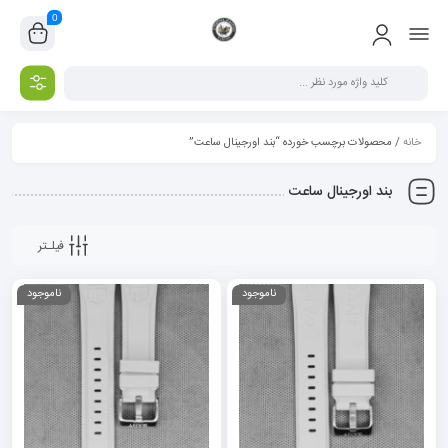
0
خانه
/ محصولات برچسب خورده “بند اورجینال ساعت”
بند اورجینال ساعت
فیلـتر
ناموجود
ناموجود