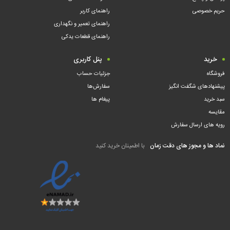
حریم خصوصی
راهنمای کاربر
راهنمای تعمیر و نگهداری
راهنمای قطعات یدکی
خرید
پنل کاربری
فروشگاه
جزئیات حساب
پیشنهادهای شگفت انگیز
سفارش‌ها
سبد خرید
پیغام ها
مقایسه
رویه های ارسال سفارش
نماد ها و مجوز های دقت زمان
با اطمینان خرید کنید