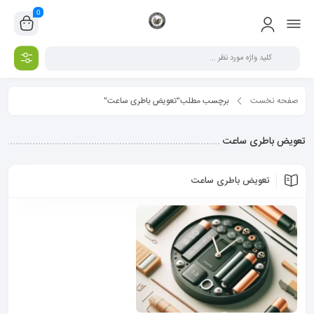
0
صفحه نخست
برچسب مطلب"تعویض باطری ساعت"
تعویض باطری ساعت
تعویض باطری ساعت