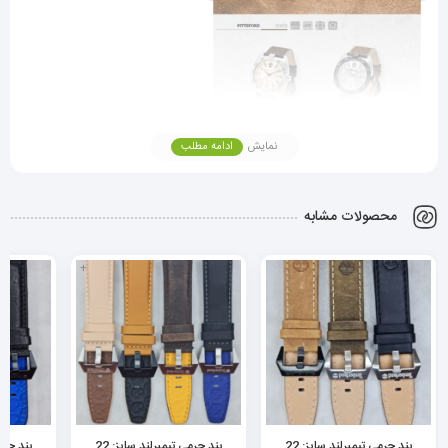
نمایش
ادامه مطلب
محصولات مشابه
+
بند چرمی تیمبرلند سایز: 22
بند چرمی تیمبرلند سایز: 22