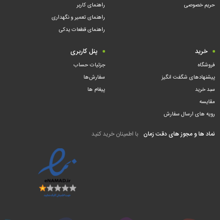
حریم خصوصی
راهنمای کاربر
راهنمای تعمیر و نگهداری
راهنمای قطعات یدکی
خرید
پنل کاربری
فروشگاه
جزئیات حساب
پیشنهادهای شگفت انگیز
سفارش‌ها
سبد خرید
پیغام ها
مقایسه
رویه های ارسال سفارش
نماد ها و مجوز های دقت زمان
با اطمینان خرید کنید