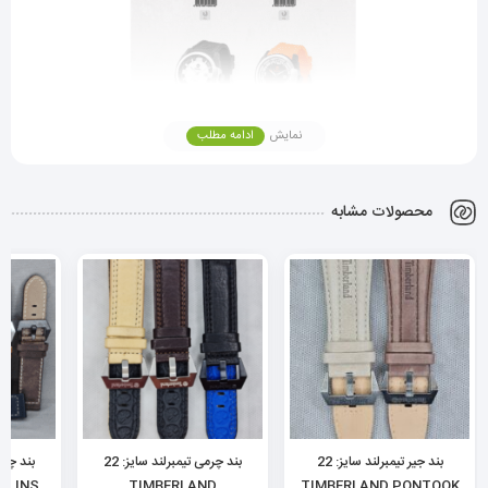
نمایش
ادامه مطلب
محصولات مشابه
بند جیر تیمبرلند سایز: 22
بند چرمی تیمبرلند سایز: 22
LLINS,
TIMBERLAND
TIMBERLAND PONTOOK