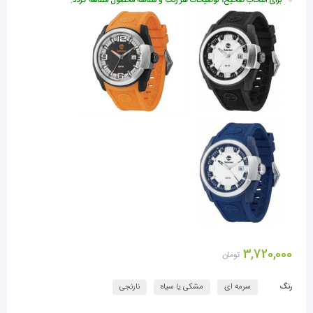
برای انتخاب صحیح، توضیحات هر رنگ و شناسه محصول مطالعه گردد.
3,720,000
تومان
رنگ
سرمه ای
مشکی یا سیاه
نارنجی