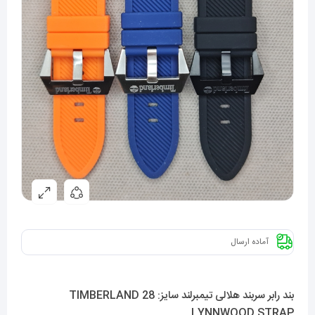
آماده ارسال
بند رابر سربند هلالی تیمبرلند سایز: 28 TIMBERLAND
LYNNWOOD STRAP