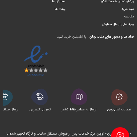
پیشنهادهای شگفت انگیز
سفارش‌ها
سبد خرید
پیغام ها
مقایسه
رویه های ارسال سفارش
نماد ها و مجوز های دقت زمان
با اطمینان خرید کنید
ضمانت اصل بودن
ارسال به سراسر نقاط کشور
تحویل اکسپرس
ارسال حداقل 
«دقت زمان تهران» اولین مرکز خدمات پس از فروش مستقل ساعت و کارگاه تجهیز شده با