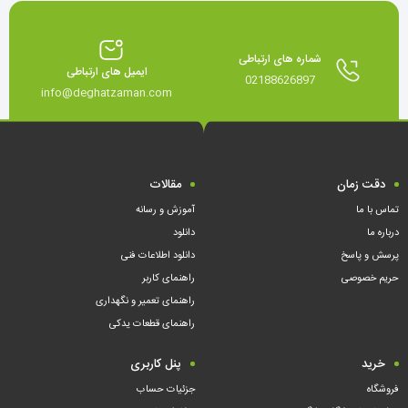
شماره های ارتباطی
ایمیل های ارتباطی
02188626897
info@deghatzaman.com
دقت زمان
مقالات
تماس با ما
آموزش و رسانه
درباره ما
دانلود
پرسش و پاسخ
دانلود اطلاعات فنی
حریم خصوصی
راهنمای کاربر
راهنمای تعمیر و نگهداری
راهنمای قطعات یدکی
خرید
پنل کاربری
فروشگاه
جزئیات حساب