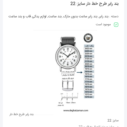
بند رابر طرح خط دار سایز: 22
دسته :
بند رابر
,
بند رابر ساعت بدون مارک
,
بند ساعت
,
لوازم یدکی قاب و بند ساعت
موجود است
بند رابر طرح خط دار
سایز: 22