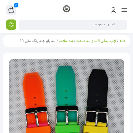
0
خانه
/
لوازم یدکی قاب و بند ساعت
/
بند ساعت
/ بند رابر چند رنگ سایز: 20