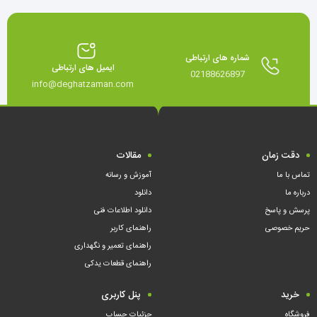
شماره های ارتباطی
ایمیل های ارتباطی
02188626897
info@deghatzaman.com
دقت زمان
مقالات
تماس با ما
آموزش و رسانه
درباره ما
دانلود
پرسش و پاسخ
دانلود اطلاعات فنی
حریم خصوصی
راهنمای کاربر
راهنمای تعمیر و نگهداری
راهنمای قطعات یدکی
خرید
پنل کاربری
فروشگاه
جزئیات حساب