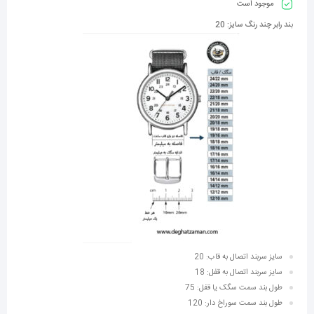
موجود است
ب
ند رابر چند رنگ سایز: 20
سایز سربند اتصال به قاب: 20
سایز سربند اتصال به قفل: 18
طول بند سمت سگک یا قفل: 75
طول بند سمت سوراخ دار: 120