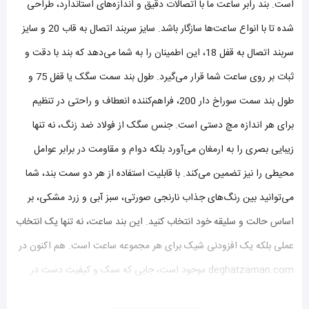
است. بند رابر ساعت ما با اتصالات دقیق و اندازه‌های استاندارد، طراحی
شده تا با انواع ساعت‌ها سازگار باشد. سایز سربند اتصال به قاب 20 و سایز
سربند اتصال به قفل 18، این اطمینان را به شما می‌دهد که بند با دقت و
ثبات بر روی ساعت شما قرار می‌گیرد. طول بند سمت سگک یا قفل 75 و
طول بند سمت سوراخ دار 200، فراهم‌کننده انعطاف و راحتی در تنظیم
برای هر اندازه مچ دستی است. جنس سگک از فولاد ضد زنگ، نه تنها
زیبایی بصری را به ارمغان می‌آورد بلکه دوام و مقاومت در برابر عوامل
محیطی را نیز تضمین می‌کند. با قابلیت استفاده از هر دو سمت بند، شما
می‌توانید بین رنگ‌های جذاب نارنجی صورتی، سبز آبی و زرد مشکی، بر
اساس حالت و سلیقه خود انتخاب کنید. این بند ساعت، نه تنها یک انتخاب
عملی بلکه یک افزودنی شیک برای هر مجموعه ساعت است. هم اکنون در
deghatzaman.com موجود است، جایی که سبک و کیفیت دست در
دست هم می‌روند.