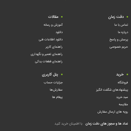
دقت زمان
مقالات
تماس با ما
آموزش و رسانه
درباره ما
دانلود
پرسش و پاسخ
دانلود اطلاعات فنی
حریم خصوصی
راهنمای کاربر
راهنمای تعمیر و نگهداری
راهنمای قطعات یدکی
خرید
پنل کاربری
فروشگاه
جزئیات حساب
پیشنهادهای شگفت انگیز
سفارش‌ها
سبد خرید
پیغام ها
مقایسه
رویه های ارسال سفارش
نماد ها و مجوز های دقت زمان
با اطمینان خرید کنید