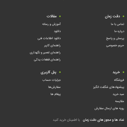
دقت زمان
مقالات
تماس با ما
آموزش و رسانه
درباره ما
دانلود
پرسش و پاسخ
دانلود اطلاعات فنی
حریم خصوصی
راهنمای کاربر
راهنمای تعمیر و نگهداری
راهنمای قطعات یدکی
خرید
پنل کاربری
فروشگاه
جزئیات حساب
پیشنهادهای شگفت انگیز
سفارش‌ها
سبد خرید
پیغام ها
مقایسه
رویه های ارسال سفارش
نماد ها و مجوز های دقت زمان
با اطمینان خرید کنید