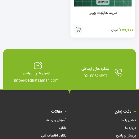
سربند هابلوت چینی
700,000
تومان
شماره های ارتباطی
ایمیل های ارتباطی
02188626897
info@deghatzaman.com
دقت زمان
مقالات
تماس با ما
آموزش و رسانه
درباره ما
دانلود
پرسش و پاسخ
دانلود اطلاعات فنی