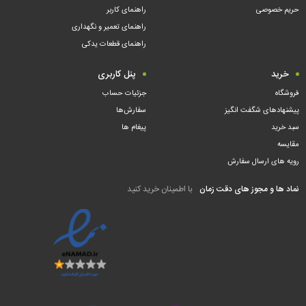
حریم خصوصی
راهنمای کاربر
راهنمای تعمیر و نگهداری
راهنمای قطعات یدکی
خرید
پنل کاربری
فروشگاه
جزئیات حساب
پیشنهادهای شگفت انگیز
سفارش‌ها
سبد خرید
پیغام ها
مقایسه
رویه های ارسال سفارش
نماد ها و مجوز های دقت زمان
با اطمینان خرید کنید